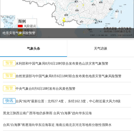
地质灾害气象风险预警
气象头条
天气访谈
预警
水利部和中国气象局8月6日18时联合发布黄色山洪灾害气象预警
预警
自然资源部与中国气象局8月6日18时联合发布黄色地质灾害气象风险预警
预警
中央气象台8月6日18时发布台风黄色预警
快讯
台风“灿鸿”最新位置：北纬27.4度， 东经162.3度，中心附近最大风力8级
黑龙江陕西云南广西等地仍多降雨 台风“白海豚”趋向华东沿海
台风“白海豚"将逐渐向华东沿海靠近 海南云南北京河北等地有分散性强降水